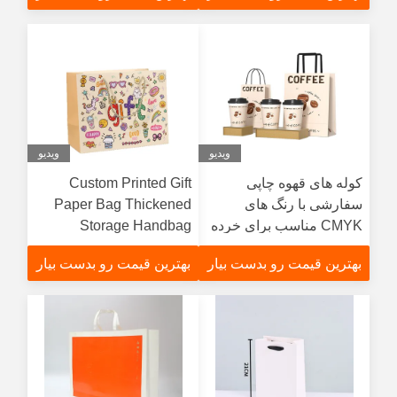
خاص
محیط زیست
ویدیو
ویدیو
کوله های قهوه چاپی
Custom Printed Gift
سفارشی با رنگ های
Paper Bag Thickened
CMYK مناسب برای خرده
Storage Handbag
فروشی و بسته بندی قهوه
Children's Birthday
بهترین قیمت رو بدست بیار
بهترین قیمت رو بدست بیار
Horizontal Version
Packaging Bag