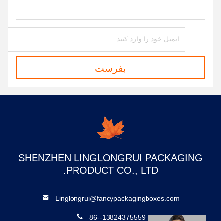
بفرست
SHENZHEN LINGLONGRUI PACKAGING
PRODUCT CO., LTD.
Linglongrui@fancypackagingboxes.com
86--13824375559