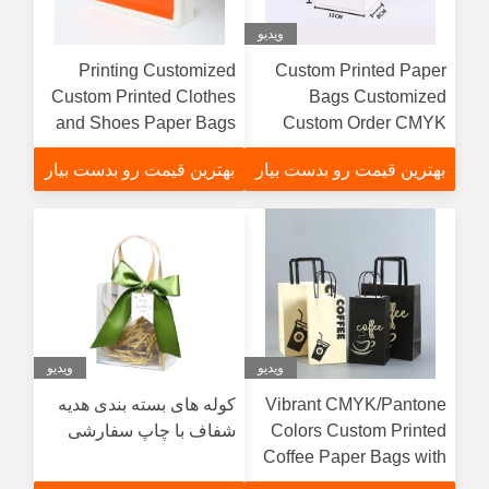
ویدیو
Printing Customized
Custom Printed Paper
Custom Printed Clothes
Bags Customized
and Shoes Paper Bags
Custom Order CMYK
with Customized Design
Surface Printing
بهترین قیمت رو بدست بیار
بهترین قیمت رو بدست بیار
and CMYK/Pantone
Customized for Your
Colors
Business Development
ویدیو
ویدیو
Vibrant CMYK/Pantone
کوله های بسته بندی هدیه
Colors Custom Printed
شفاف با چاپ سفارشی
Coffee Paper Bags with
Durable Cotton Rope