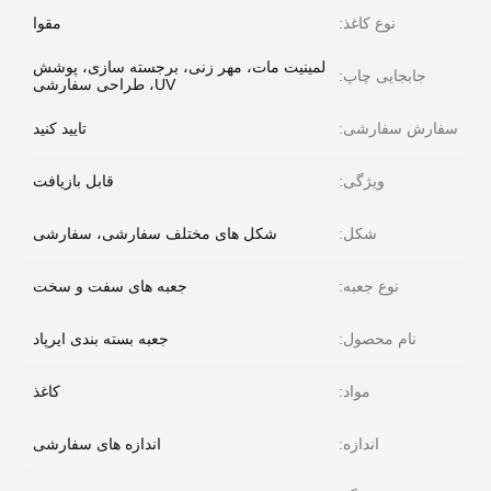
نوع کاغذ:
مقوا
لمینیت مات، مهر زنی، برجسته سازی، پوشش
جابجایی چاپ:
UV، طراحی سفارشی
سفارش سفارشی:
تایید کنید
ویژگی:
قابل بازیافت
شکل:
شکل های مختلف سفارشی، سفارشی
نوع جعبه:
جعبه های سفت و سخت
نام محصول:
جعبه بسته بندی ایرپاد
مواد:
کاغذ
اندازه:
اندازه های سفارشی