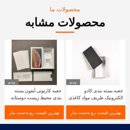
محصولات ما
محصولات مشابه
ویدیو
ویدیو
جعبه بسته بندی کادو
جعبه کارتونی آیفون بسته
الکترونیک ظریف مواد کاغذی
بندی محیط زیست دوستانه
پوشش داده شده قابل
رنگ CMYK
بازیافت
بهترین قیمت رو بدست بیار
بهترین قیمت رو بدست بیار