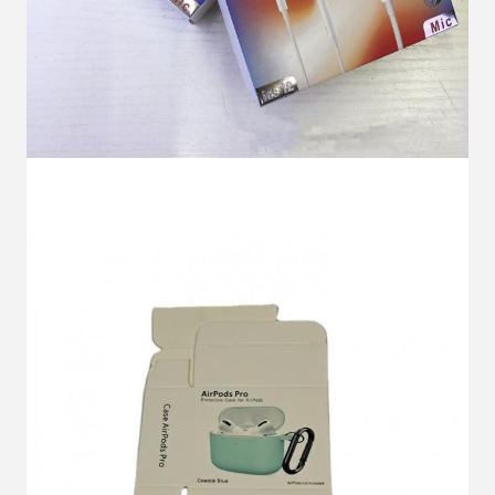
پیام بگذارید