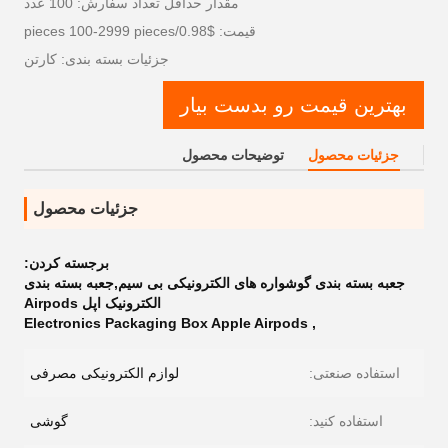
مقدار حداقل تعداد سفارش: 100 عدد
قیمت: $0.98/pieces 100-2999 pieces
جزئیات بسته بندی: کارتن
بهترین قیمت رو بدست بیار
جزئیات محصول
توضیحات محصول
جزئیات محصول
برجسته کردن:
جعبه بسته بندی گوشواره های الکترونیکی بی سیم,جعبه بسته بندی
الکترونیک اپل Airpods
Electronics Packaging Box Apple Airpods
,
استفاده صنعتی:
لوازم الکترونیکی مصرفی
استفاده کنید:
گوشی