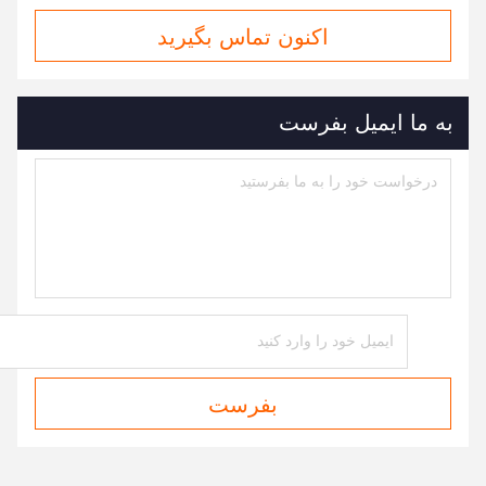
اکنون تماس بگیرید
به ما ایمیل بفرست
بفرست