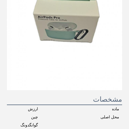
مشخصات
ماده
ارزش
محل اصلی
چین
گوانگدونگ