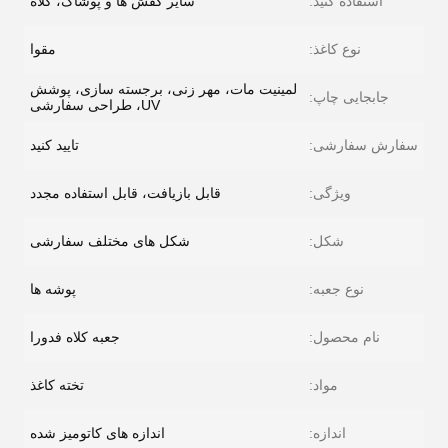
استفاده کنید:
سایر کفش ها و پوشاک، کلاه
نوع کاغذ:
مقوا
لمینیت مات، مهر زنی، برجسته سازی، پوشش
جابجایی چاپ:
UV، طراحی سفارشی
سفارش سفارشی:
تایید کنید
ویژگی:
قابل بازیافت، قابل استفاده مجدد
شکل:
شکل های مختلف سفارشی
نوع جعبه:
پوشه ها
نام محصول:
جعبه کلاه فدورا
مواد:
تخته کاغذ
اندازه:
اندازه های کاتومیز شده