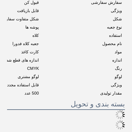
سفارش سفارشی
قبول کن
ویژگی
قابل بازیافت
شکل
شکل متفاوت سفارشی
نوع جعبه
پوشه ها
استفاده
کلاه
نام محصول
جعبه کلاه فدورا
مواد
کارت کاغذ
اندازه
اندازه های قطع شده
رنگ
CMYK
لوگو
لوگو مشتری
ویژگی
قابل استفاده مجدد
مقدار تولیدی
500 عدد
بسته بندی و تحویل