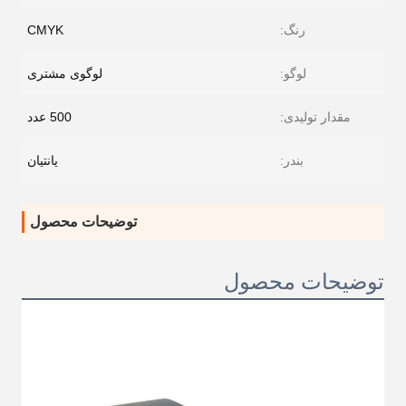
رنگ:
CMYK
لوگو:
لوگوی مشتری
مقدار تولیدی:
500 عدد
بندر:
یانتیان
توضیحات محصول
توضیحات محصول