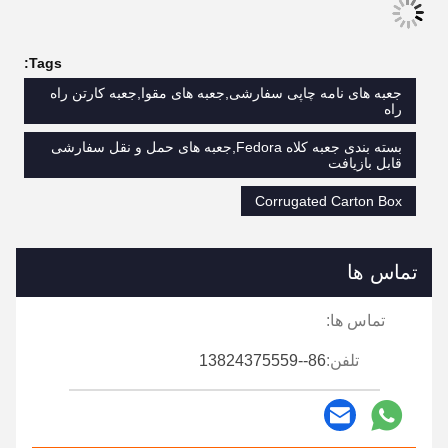
Tags:
جعبه های نامه چاپی سفارشی,جعبه های مقوا,جعبه کارتن راه
راه
بسته بندی جعبه کلاه Fedora,جعبه های حمل و نقل سفارشی
قابل بازیافت
Corrugated Carton Box
تماس ها
تماس ها:
تلفن:
86--13824375559