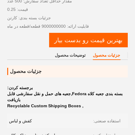
مقدار حداقل تعداد سفارش: 500 عدد
قیمت: 0.25
جزئیات بسته بندی: کارتن
قابلیت ارائه: 9000000000 قطعه/قطعه در ماه
بهترین قیمت رو بدست بیار
جزئیات محصول
توضیحات محصول
جزئیات محصول
برجسته کردن:
بسته بندی جعبه کلاه Fedora,جعبه های حمل و نقل سفارشی قابل
بازیافت
Recyclable Custom Shipping Boxes
,
استفاده صنعتی:
کفش و لباس